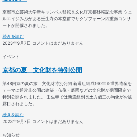
京都市立芸術大学新キャンパス移転＆文化庁京都移転記念事業 ウェ
ルエイジみぶがある壬生寺の本堂前でサクソフォーン四重奏コンサ
ートが開催されました。
続きを読む
2023年9月7日
コメントはまだありません
イベント
京都の夏 文化財を特別公開
第48回京の夏の旅 文化財特別公開 新選組結成160年＆世界遺産を
テーマに通常非公開の建築・仏像・庭園などの文化財が期間限定で
特別公開されました。 壬生寺では新選組副長土方歳三の胸像がお披
露目されました。
続きを読む
2023年9月7日
コメントはまだありません
お知らせ