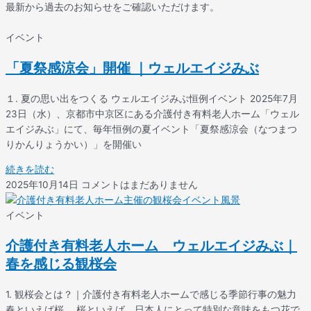
最新から過去のお知らせをご確認いただけます。
イベント
「夏祭感涼会」開催 ｜ウェルエイジみぶ
１. 夏の思い出をつくる ウェルエイジみぶ恒例イベント 2025年7月
23日（水）、京都市中京区にある介護付き有料老人ホーム「ウェル
エイジみぶ」にて、毎年恒例の夏イベント「夏祭感涼会（なつまつ
りかんりょうかい）」を開催い
続きを読む
2025年10月14日
コメントはまだありません
イベント
介護付き有料老人ホーム ウェルエイジみぶ｜
春を感じる観桜会
1. 観桜会とは？｜介護付き有料老人ホームで感じる季節行事の魅力
春といえば桜。 桜といえば、日本人にとって特別な意味をもつ花で