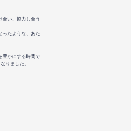
け合い、協力し合う
なったような、あた
を豊かにする時間で
となりました。