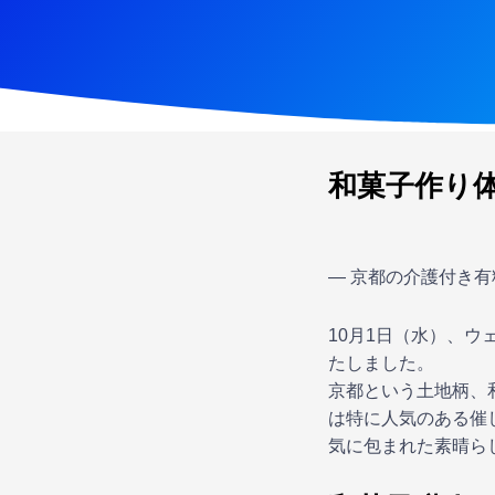
和菓子作り
― 京都の介護付き
10月1日（水）、
たしました。
京都という土地柄、
は特に人気のある催
気に包まれた素晴ら