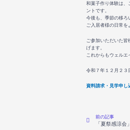
和菓子作り体験は、
ントです。
今後も、季節の移ろ
ご入居者様の日常を
ご参加いただいた皆
げます。
これからもウェルエ
令和７年１２月２３
資料請求・見学申し
Prev
前の記事
「夏祭感涼会