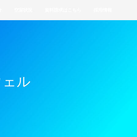
介
空室状況
資料請求はこちら
採用情報
ウェル