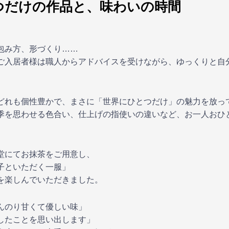
つだけの作品と、味わいの時間
包み方、形づくり……
ご入居者様は職人からアドバイスを受けながら、ゆっくりと自
。
どれも個性豊かで、まさに「世界にひとつだけ」の魅力を放っ
季を思わせる色合い、仕上げの指使いの違いなど、お一人おひ
堂にてお抹茶をご用意し、
子といただく一服」
を楽しんでいただきました。
んのり甘くて優しい味」
したことを思い出します」