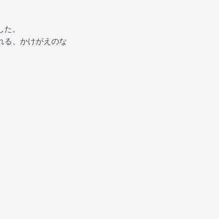
した。
れる、かけがえのな