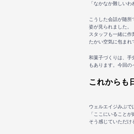
「なかなか難しいわ
こうした会話が随所
姿が見られました。
スタッフも一緒に作
たかい空気に包まれ
和菓子づくりは、手
もあります。今回の
これからも
ウェルエイジみぶで
「ここにいることが
そう感じていただけ