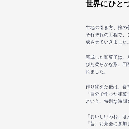
世界にひと
生地の引き方、餡の
それぞれの工程で、
成させていきました
完成した和菓子は、
びた柔らかな形、四
れました。
作り終えた後は、食
「自分で作った和菓
という、特別な時間
「おいしいわね、ほ
「昔、お茶会に参加