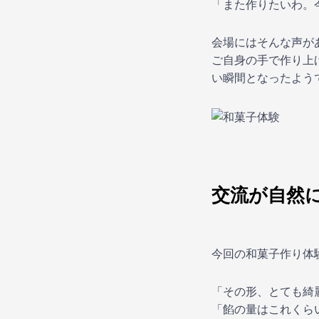
「また作りたいわ。
会場にはそんな声が
ご自身の手で作り上
い瞬間となったよう
交流が自然
今回の和菓子作り体
「その形、とても綺
「餡の量はこれくら