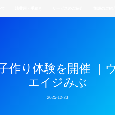
いて
諸費用・手続き
サービスのご紹介
施設のご紹
子作り体験を開催 ｜
エイジみぶ
2025-12-23