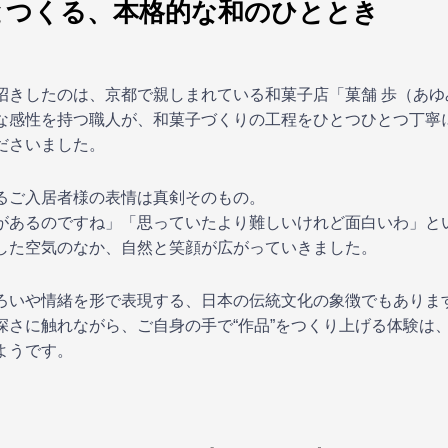
とつくる、本格的な和のひととき
招きしたのは、京都で親しまれている和菓子店「菓舗 歩（あゆ
な感性を持つ職人が、和菓子づくりの工程をひとつひとつ丁寧
ださいました。
るご入居者様の表情は真剣そのもの。
があるのですね」「思っていたより難しいけれど面白いわ」と
した空気のなか、自然と笑顔が広がっていきました。
ろいや情緒を形で表現する、日本の伝統文化の象徴でもありま
深さに触れながら、ご自身の手で“作品”をつくり上げる体験は
ようです。