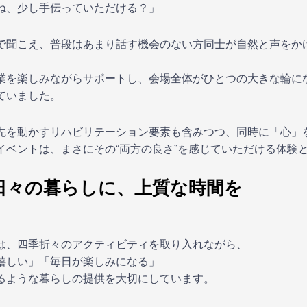
ね、少し手伝っていただける？」
で聞こえ、普段はあまり話す機会のない方同士が自然と声をか
業を楽しみながらサポートし、会場全体がひとつの大きな輪に
ていました。
先を動かすリハビリテーション要素も含みつつ、同時に「心」
イベントは、まさにその“両方の良さ”を感じていただける体験
日々の暮らしに、上質な時間を
は、四季折々のアクティビティを取り入れながら、
嬉しい」「毎日が楽しみになる」
るような暮らしの提供を大切にしています。