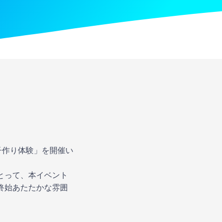
子作り体験」を開催い
とって、本イベント
終始あたたかな雰囲