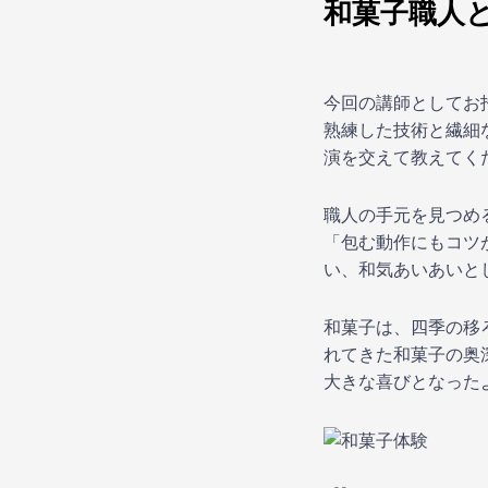
和菓子職人
今回の講師としてお
熟練した技術と繊細
演を交えて教えてく
職人の手元を見つめ
「包む動作にもコツ
い、和気あいあいと
和菓子は、四季の移
れてきた和菓子の奥
大きな喜びとなった