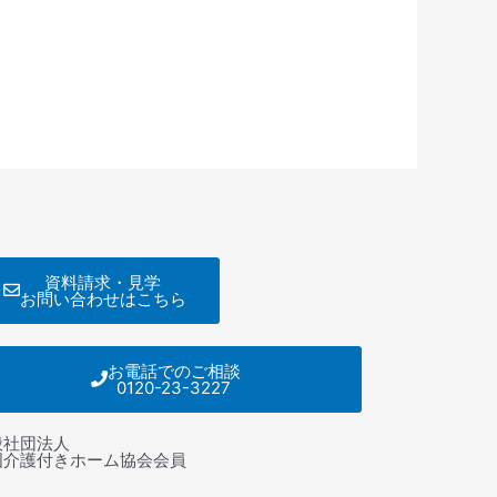
資料請求・見学
お問い合わせはこちら
お電話でのご相談
0120-23-3227
般社団法人
国介護付きホーム協会会員