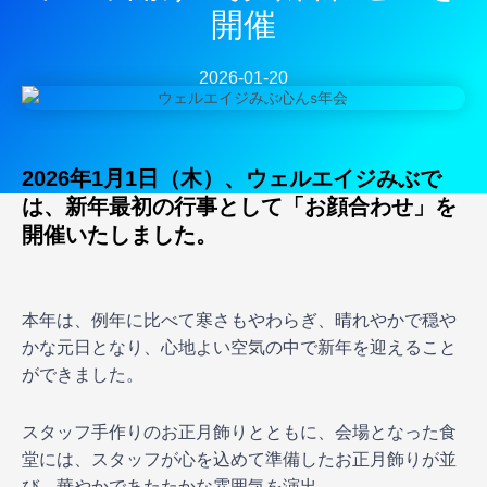
開催
2026-01-20
2026年1月1日（木）、ウェルエイジみぶで
は、新年最初の行事として「お顔合わせ」を
開催いたしました。
本年は、例年に比べて寒さもやわらぎ、晴れやかで穏や
かな元日となり、心地よい空気の中で新年を迎えること
ができました。
スタッフ手作りのお正月飾りとともに、会場となった食
堂には、スタッフが心を込めて準備したお正月飾りが並
び、華やかであたたかな雰囲気を演出。